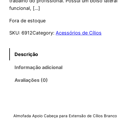
trabalho do profissional. Possui um bolso lateral
funcional, […]
Fora de estoque
SKU:
6912
Category:
Acessórios de Cílios
Descrição
Informação adicional
Avaliações (0)
Almofada Apoio Cabeça para Extensão de Cílios Branco