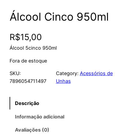
Álcool Cinco 950ml
R$
15,00
Álcool 5cinco 950ml
Fora de estoque
SKU:
Category:
Acessórios de
7896054711497
Unhas
Descrição
Informação adicional
Avaliações (0)