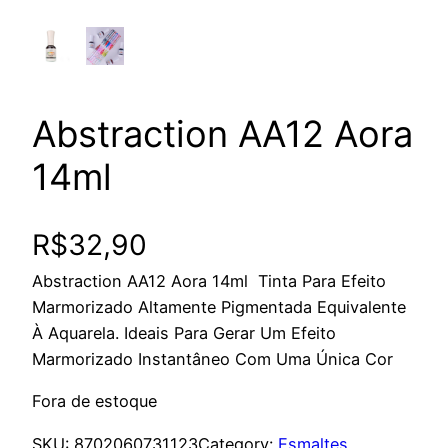
Abstraction AA12 Aora
14ml
R$
32,90
Abstraction AA12 Aora 14ml Tinta Para Efeito
Marmorizado Altamente Pigmentada Equivalente
À Aquarela. Ideais Para Gerar Um Efeito
Marmorizado Instantâneo Com Uma Única Cor
Fora de estoque
SKU:
8702060731123
Category:
Esmaltes